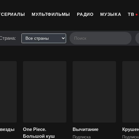
ТСЕРИАЛЫ
МУЛЬТФИЛЬМЫ
РАДИО
МУЗЫКА
ТВ
Страна:
звезды
One Piece.
Вычитание
Круше
Большой куш
Подписка
Подписк