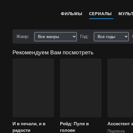
ФИЛЬМЫ
СЕРИАЛЫ
МУЛЬ
Жанр:
Год:
Рекомендуем Вам посмотреть
И в печали, и в
Рейд: Пуля в
Ассистент 
радости
голове
Подписка