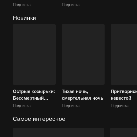
Подписка
Подписка
Новинки
Острые козырьки:
Тихая ночь,
Притворис
Бессмертный
смертельная ночь
невестой
человек
Подписка
Подписка
Подписка
Самое интересное