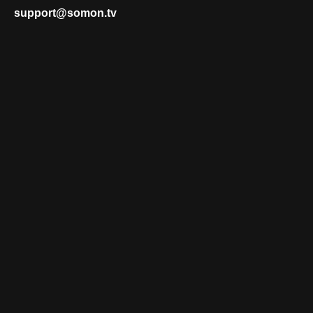
support@somon.tv
×