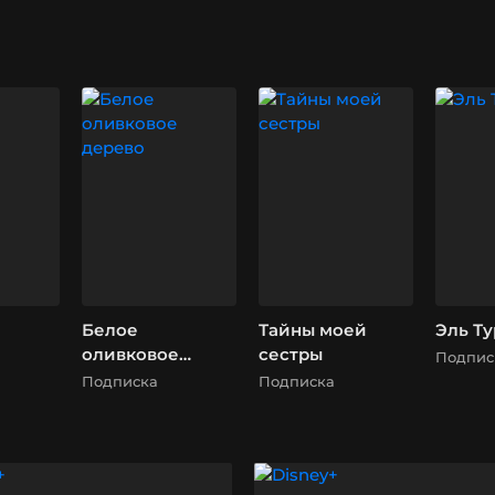
Белое
Тайны моей
Эль Ту
оливковое
сестры
Подпис
дерево
Подписка
Подписка