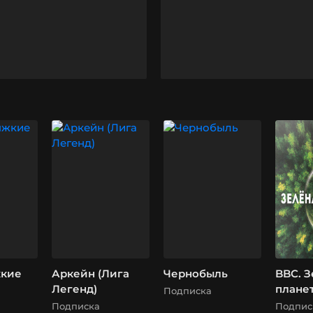
жкие
Аркейн (Лига
Чернобыль
BBC. 
Легенд)
плане
Подписка
Подписка
Подпис