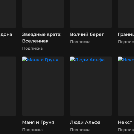
ндона
Звездные врата:
Волчий берег
Грани
Вселенная
Подписка
Подпис
Подписка
Маня и Груня
Люди Альфа
Некст
Подписка
Подписка
Подпис