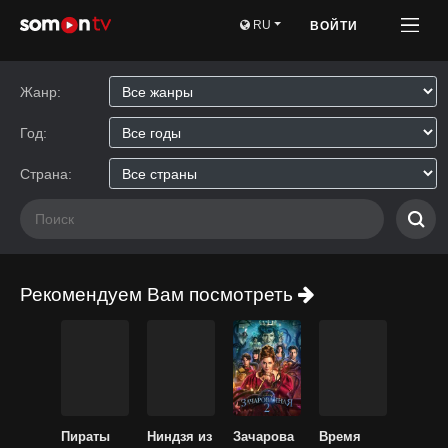
RU
ВОЙТИ
Жанр:
Год:
Страна:
Рекомендуем Вам посмотреть
Пираты
Ниндзя из
Зачарова
Время