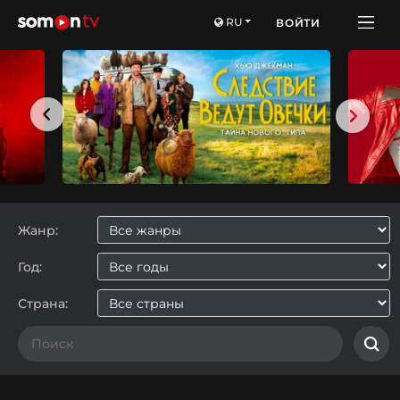
RU
ВОЙТИ
Жанр:
Год:
Страна: