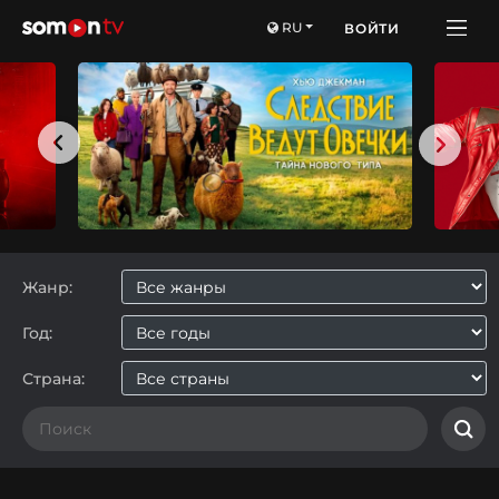
RU
ВОЙТИ
Жанр:
Год:
Страна: