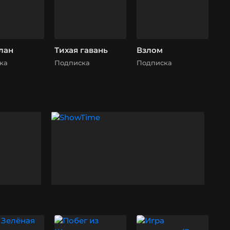
лан
Тихая гавань
Взлом
ка
Подписка
Подписка