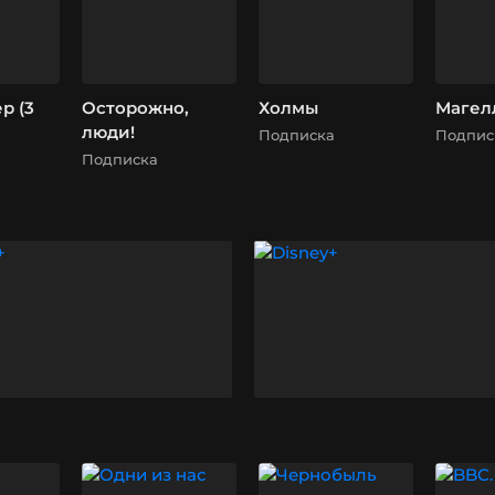
 (3
Осторожно,
Холмы
Магел
люди!
Подписка
Подпис
Подписка