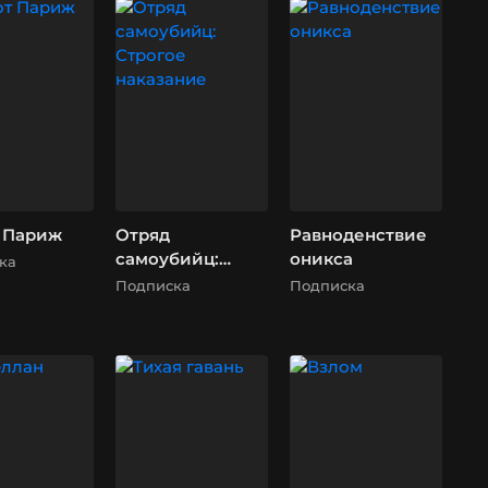
т Париж
Отряд
Равноденствие
самоубийц:
оникса
ка
Строгое
Подписка
Подписка
наказание