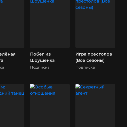
Зелёная
Побег из
Игра престолов
та
Шоушенка
(Все сезоны)
ка
Подписка
Подписка