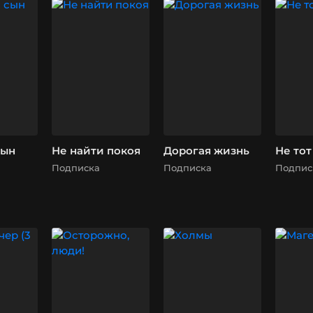
сын
Не найти покоя
Дорогая жизнь
Не то
Подписка
Подписка
Подпис