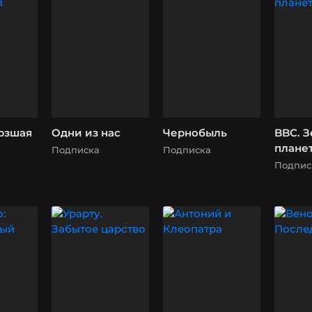
рзшая
Одни из нас
Чернобыль
BBC. 
плане
Подписка
Подписка
Подпис