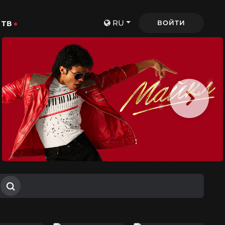
RU
ВОЙТИ
ТВ