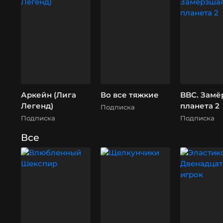
Аркейн (Лига
Во все тяжкие
BBC. Замё
Легенд)
планета 2
Подписка
Подписка
Подписка
Все